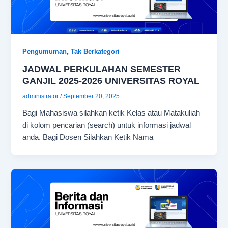
,
Pengumuman
Tak Berkategori
JADWAL PERKULAHAN SEMESTER
GANJIL 2025-2026 UNIVERSITAS ROYAL
administrator
/
September 20, 2025
Bagi Mahasiswa silahkan ketik Kelas atau Matakuliah
di kolom pencarian (search) untuk informasi jadwal
anda. Bagi Dosen Silahkan Ketik Nama