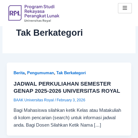
Skip
to
content
Tak Berkategori
,
,
Berita
Pengumuman
Tak Berkategori
JADWAL PERKULIAHAN SEMESTER
GENAP 2025-2026 UNIVERSITAS ROYAL
BAAK Universitas Royal
/
February 3, 2026
Bagi Mahasiswa silahkan ketik Kelas atau Matakuliah
di kolom pencarian (search) untuk informasi jadwal
anda. Bagi Dosen Silahkan Ketik Nama […]